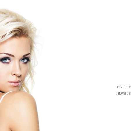
יד רצית.
 ואיכות