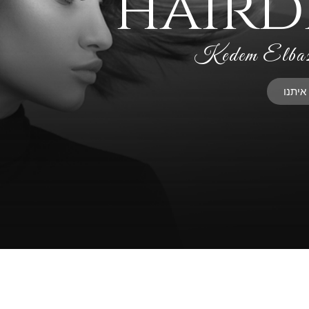
haird
Kedem Elbaz
איתנו