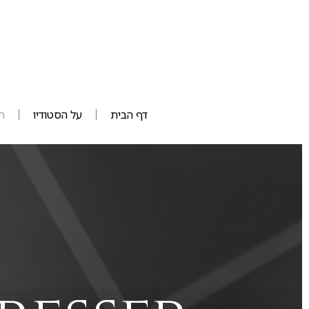
דף הבית
על הסטודיו
ת