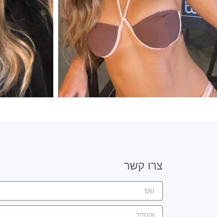
צרו קשר