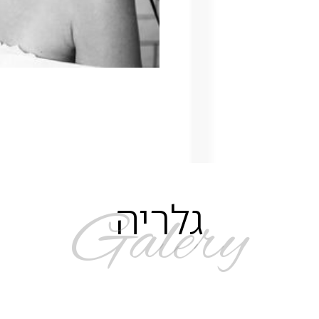
גלריה
Galery