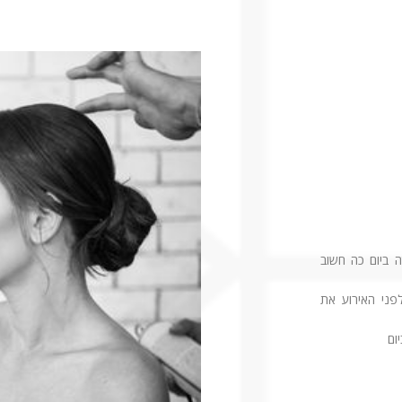
 ביום כה חשוב
לפני האירוע את
ום