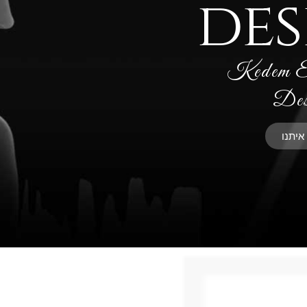
des
Kedem E
Des
איתנו