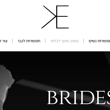
ספורות נשים
עיצוב שיער לכלות
תספורות לגבר
צור 
bride