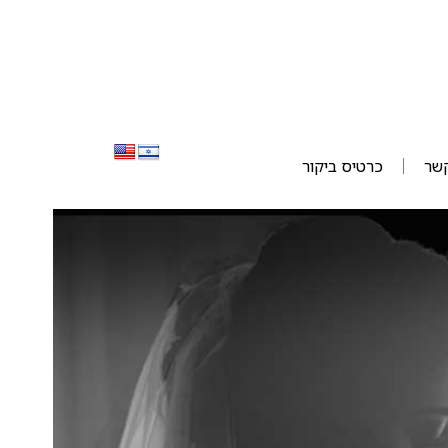
קשר
כרטיס ביקור