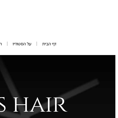
דף הבית
על הסטודיו
ת
s hair