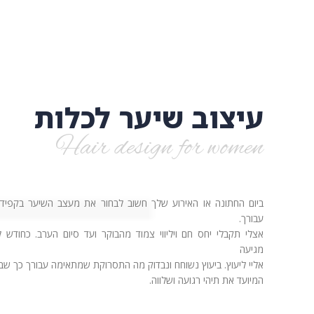
עיצוב שיער לכלות
Hair design for women
ביום החתונה או האירוע שלך חשוב לבחור את מעצב השיער בקפידה
עבורך.
אצלי תקבלי יחס חם ויליווי צמוד מהבוקר ועד סיום הערב. כחודש 
מגיעה
אליי ליעוץ. ביעוץ נשוחח ונבדוק מה התסרוקת שמתאימה עבורך כך שבי
המיועד את תיהי רגועה ושלווה.